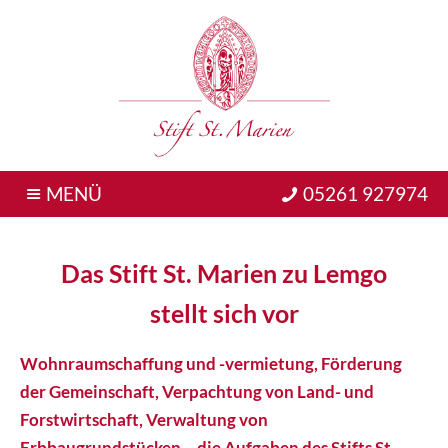
MENÜ
05261 927974
Das Stift St. Marien zu Lemgo
stellt sich vor
Wohnraumschaffung und -vermietung, Förderung
der Gemeinschaft, Verpachtung von Land- und
Forstwirtschaft, Verwaltung von
Erbbaugrundstücken – die Aufgaben des Stifts St.