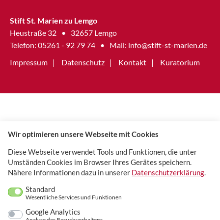
Stift St. Marien zu Lemgo
Heustraße 32
•
32657 Lemgo
Telefon: 05261 - 92 79 74
•
Mail:
info@stift-st-marien.de
Impressum
Datenschutz
Kontakt
Kuratorium
Wir optimieren unsere Webseite mit Cookies
Diese Webseite verwendet Tools und Funktionen, die unter
Umständen Cookies im Browser Ihres Gerätes speichern.
Nähere Informationen dazu in unserer
Datenschutzerklärung
.
Standard
Wesentliche Services und Funktionen
Google Analytics
Analyse des Besuchverhaltens