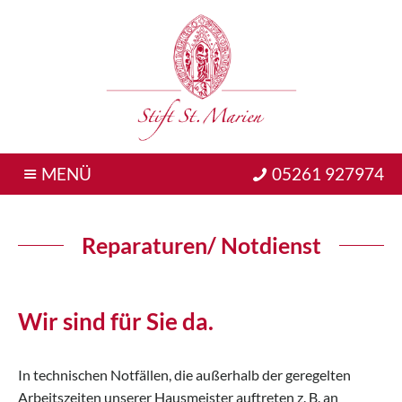
MENÜ
05261 927974
Reparaturen/ Notdienst
Wir sind für Sie da.
In technischen Notfällen, die außerhalb der geregelten
Arbeitszeiten unserer Hausmeister auftreten z. B. an