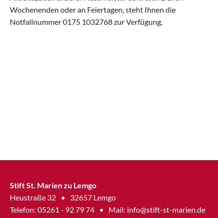
Wochenenden oder an Feiertagen, steht Ihnen die
Notfallnummer 0175 1032768 zur Verfügung.
Stift St. Marien zu Lemgo
Heustraße 32
•
32657 Lemgo
Telefon: 05261 - 92 79 74
•
Mail:
info@stift-st-marien.de