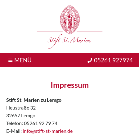
MENÜ
05261 927974
Impressum
Stift St. Marien zu Lemgo
Heustraße 32
32657 Lemgo
Telefon: 05261 92 79 74
E-Mail:
info@stift-st-marien.de