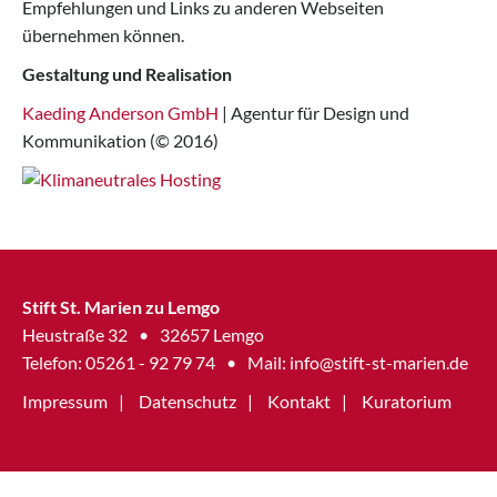
Empfehlungen und Links zu anderen Webseiten
übernehmen können.
Gestaltung und Realisation
Kaeding Anderson GmbH
| Agentur für Design und
Kommunikation (© 2016)
Stift St. Marien zu Lemgo
Heustraße 32
•
32657 Lemgo
Telefon: 05261 - 92 79 74
•
Mail:
info@stift-st-marien.de
Impressum
Datenschutz
Kontakt
Kuratorium