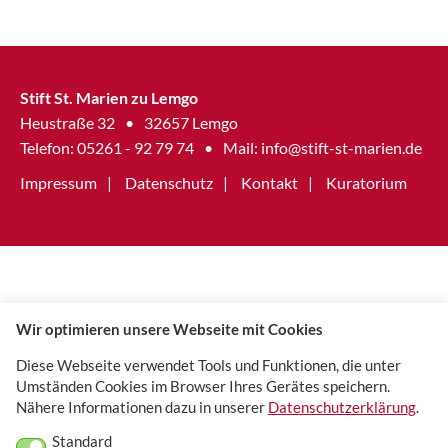
Stift St. Marien zu Lemgo
Heustraße 32
•
32657 Lemgo
Telefon: 05261 - 92 79 74
•
Mail:
info@stift-st-marien.de
Impressum
Datenschutz
Kontakt
Kuratorium
Wir optimieren unsere Webseite mit Cookies
Diese Webseite verwendet Tools und Funktionen, die unter
Umständen Cookies im Browser Ihres Gerätes speichern.
Nähere Informationen dazu in unserer
Datenschutzerklärung
.
Standard