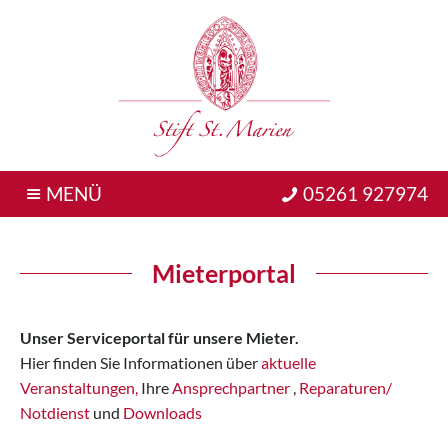
MENÜ
05261 927974
Mieterportal
Unser Serviceportal für unsere Mieter.
Hier finden Sie Informationen über
aktuelle
Veranstaltungen,
Ihre
Ansprechpartner
,
Reparaturen/
Notdienst
und
Downloads