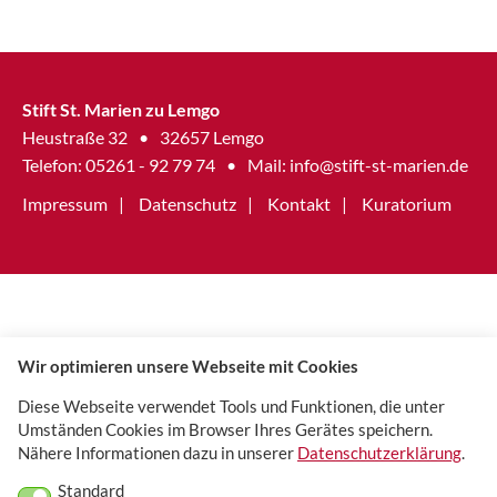
Stift St. Marien zu Lemgo
Heustraße 32
•
32657 Lemgo
Telefon: 05261 - 92 79 74
•
Mail:
info@stift-st-marien.de
Impressum
Datenschutz
Kontakt
Kuratorium
Wir optimieren unsere Webseite mit Cookies
Diese Webseite verwendet Tools und Funktionen, die unter
Umständen Cookies im Browser Ihres Gerätes speichern.
Nähere Informationen dazu in unserer
Datenschutzerklärung
.
Standard