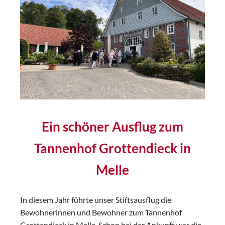
Ein schöner Ausflug zum
Tannenhof Grottendieck in
Melle
In diesem Jahr führte unser Stiftsausflug die
Bewohnerinnen und Bewohner zum Tannenhof