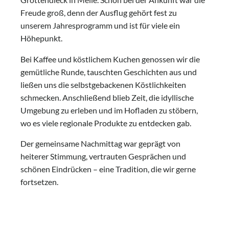
Grottendieck in Melle. Schon bei der Ankunft war die
Freude groß, denn der Ausflug gehört fest zu
unserem Jahresprogramm und ist für viele ein
Höhepunkt.
Bei Kaffee und köstlichem Kuchen genossen wir die
gemütliche Runde, tauschten Geschichten aus und
ließen uns die selbstgebackenen Köstlichkeiten
schmecken. Anschließend blieb Zeit, die idyllische
Umgebung zu erleben und im Hofladen zu stöbern,
wo es viele regionale Produkte zu entdecken gab.
Der gemeinsame Nachmittag war geprägt von
heiterer Stimmung, vertrauten Gesprächen und
schönen Eindrücken – eine Tradition, die wir gerne
fortsetzen.